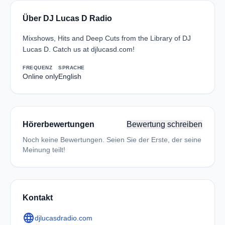
Über DJ Lucas D Radio
Mixshows, Hits and Deep Cuts from the Library of DJ
Lucas D. Catch us at djlucasd.com!
FREQUENZ
SPRACHE
Online only
English
Hörerbewertungen
Bewertung schreiben
Noch keine Bewertungen. Seien Sie der Erste, der seine
Meinung teilt!
Kontakt
language
djlucasdradio.com