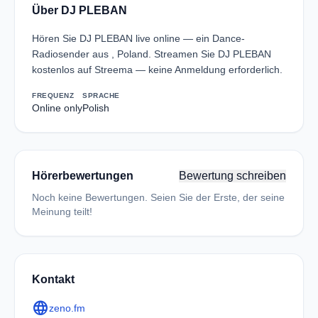
Über DJ PLEBAN
Hören Sie DJ PLEBAN live online — ein Dance-
Radiosender aus , Poland. Streamen Sie DJ PLEBAN
kostenlos auf Streema — keine Anmeldung erforderlich.
FREQUENZ
SPRACHE
Online only
Polish
Hörerbewertungen
Bewertung schreiben
Noch keine Bewertungen. Seien Sie der Erste, der seine
Meinung teilt!
Kontakt
language
zeno.fm