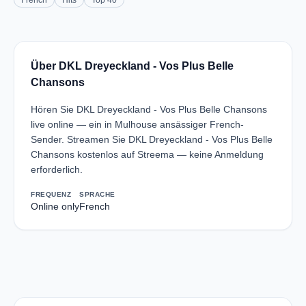
French
Hits
Top 40
Über DKL Dreyeckland - Vos Plus Belle
Chansons
Hören Sie DKL Dreyeckland - Vos Plus Belle Chansons
live online — ein in Mulhouse ansässiger French-
Sender. Streamen Sie DKL Dreyeckland - Vos Plus Belle
Chansons kostenlos auf Streema — keine Anmeldung
erforderlich.
FREQUENZ
SPRACHE
Online only
French