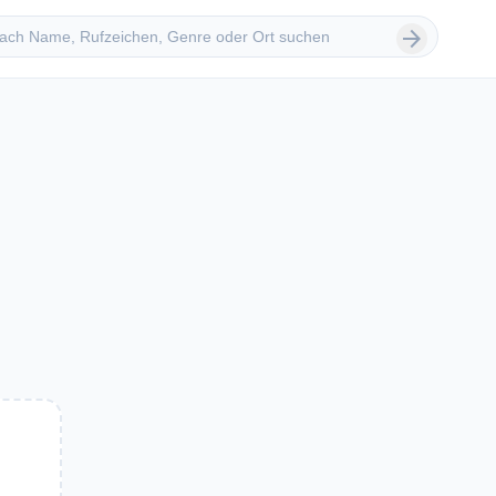
 suchen
arrow_forward