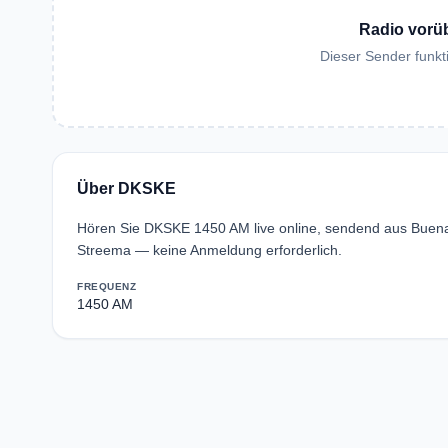
Radio vorü
Dieser Sender funkti
Über DKSKE
Hören Sie DKSKE 1450 AM live online, sendend aus Buena 
Streema — keine Anmeldung erforderlich.
FREQUENZ
1450 AM