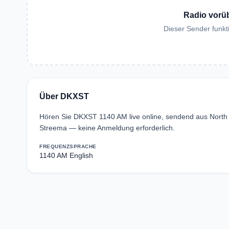
Radio vorü
Dieser Sender funkti
Über DKXST
Hören Sie DKXST 1140 AM live online, sendend aus North
Streema — keine Anmeldung erforderlich.
FREQUENZ
SPRACHE
1140 AM
English