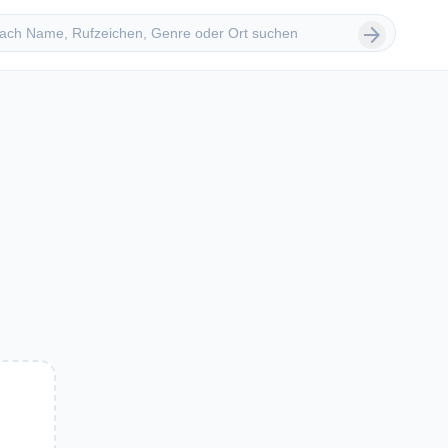
 suchen
arrow_forward