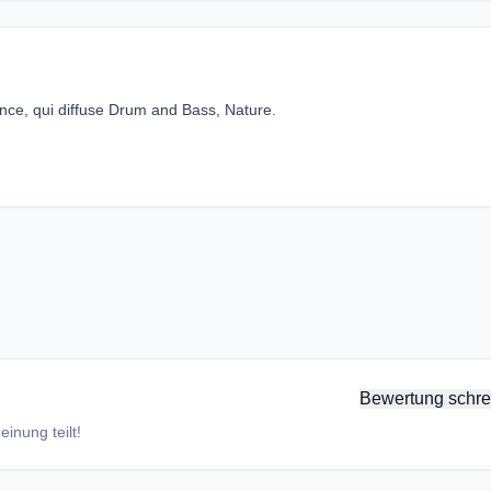
ance, qui diffuse Drum and Bass, Nature.
Bewertung schre
inung teilt!