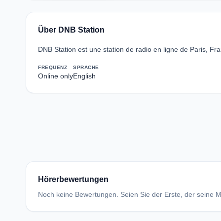
Über DNB Station
DNB Station est une station de radio en ligne de Paris, Fr
FREQUENZ
SPRACHE
Online only
English
Hörerbewertungen
Noch keine Bewertungen. Seien Sie der Erste, der seine Me