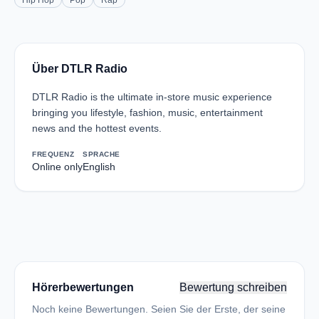
Hip Hop
Pop
Rap
Über DTLR Radio
DTLR Radio is the ultimate in-store music experience
bringing you lifestyle, fashion, music, entertainment
news and the hottest events.
FREQUENZ
SPRACHE
Online only
English
Hörerbewertungen
Bewertung schreiben
Noch keine Bewertungen. Seien Sie der Erste, der seine