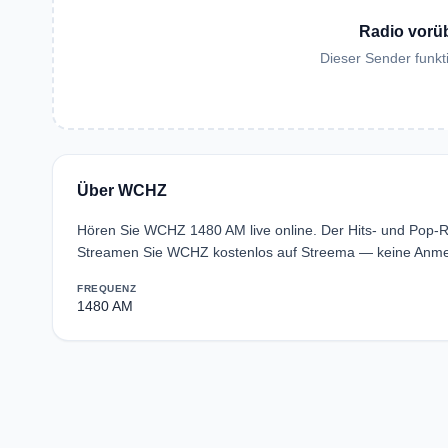
Radio vorü
Dieser Sender funkti
Über WCHZ
Hören Sie WCHZ 1480 AM live online. Der Hits- und Pop-R
Streamen Sie WCHZ kostenlos auf Streema — keine Anmel
FREQUENZ
1480 AM