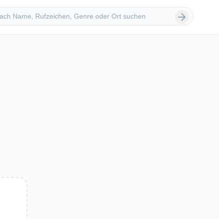
 suchen
arrow_forward