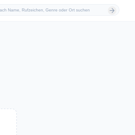
 suchen
arrow_forward