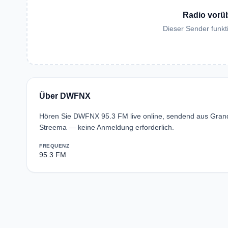
Radio vorü
Dieser Sender funkti
Über DWFNX
Hören Sie DWFNX 95.3 FM live online, sendend aus Grand
Streema — keine Anmeldung erforderlich.
FREQUENZ
95.3 FM