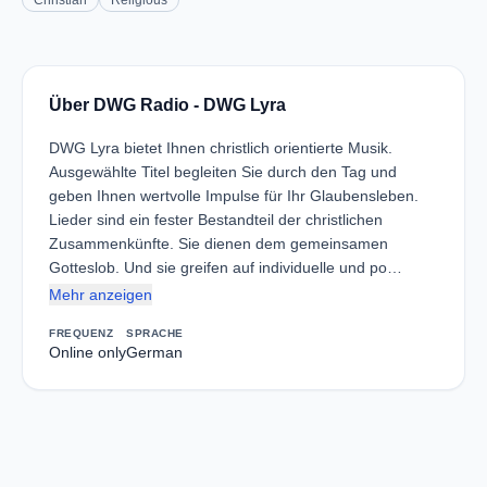
Christian
Religious
Über DWG Radio - DWG Lyra
DWG Lyra bietet Ihnen christlich orientierte Musik.
Ausgewählte Titel begleiten Sie durch den Tag und
geben Ihnen wertvolle Impulse für Ihr Glaubensleben.
Lieder sind ein fester Bestandteil der christlichen
Zusammenkünfte. Sie dienen dem gemeinsamen
Gotteslob. Und sie greifen auf individuelle und po…
Mehr anzeigen
FREQUENZ
SPRACHE
Online only
German