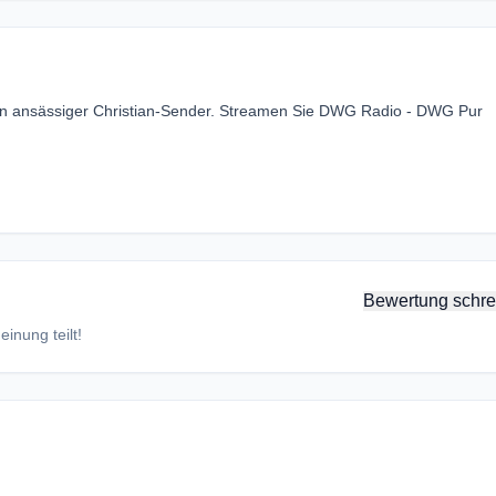
lin ansässiger Christian-Sender. Streamen Sie DWG Radio - DWG Pur
Bewertung schre
inung teilt!