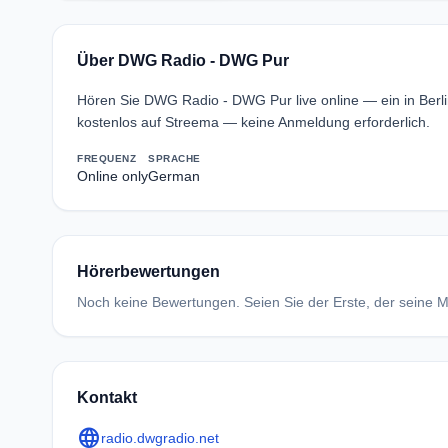
Über DWG Radio - DWG Pur
Hören Sie DWG Radio - DWG Pur live online — ein in Ber
kostenlos auf Streema — keine Anmeldung erforderlich.
FREQUENZ
SPRACHE
Online only
German
Hörerbewertungen
Noch keine Bewertungen. Seien Sie der Erste, der seine Me
Kontakt
language
radio.dwgradio.net