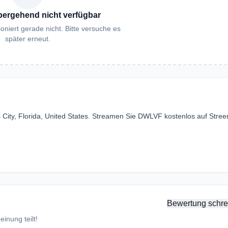
bergehend nicht verfügbar
oniert gerade nicht. Bitte versuche es
später erneut.
City, Florida, United States. Streamen Sie DWLVF kostenlos auf Stre
Bewertung schre
inung teilt!