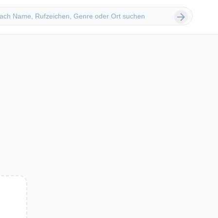
 suchen
arrow_forward