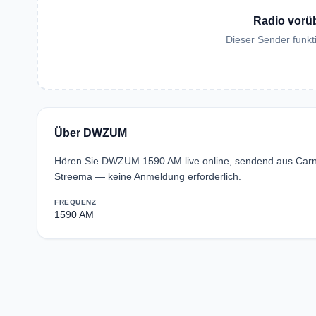
Radio vorü
Dieser Sender funkti
Über DWZUM
Hören Sie DWZUM 1590 AM live online, sendend aus Carn
Streema — keine Anmeldung erforderlich.
FREQUENZ
1590 AM