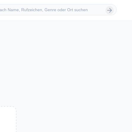
 suchen
arrow_forward