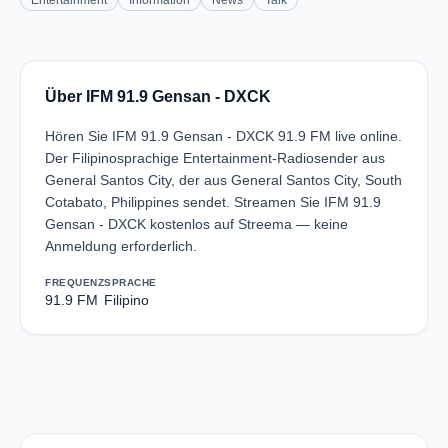
Entertainment
Information
News
Talk
Über IFM 91.9 Gensan - DXCK
Hören Sie IFM 91.9 Gensan - DXCK 91.9 FM live online.
Der Filipinosprachige Entertainment-Radiosender aus
General Santos City, der aus General Santos City, South
Cotabato, Philippines sendet. Streamen Sie IFM 91.9
Gensan - DXCK kostenlos auf Streema — keine
Anmeldung erforderlich.
FREQUENZ
SPRACHE
91.9 FM
Filipino