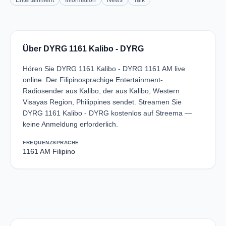
Entertainment
Information
News
Talk
Über DYRG 1161 Kalibo - DYRG
Hören Sie DYRG 1161 Kalibo - DYRG 1161 AM live
online. Der Filipinosprachige Entertainment-
Radiosender aus Kalibo, der aus Kalibo, Western
Visayas Region, Philippines sendet. Streamen Sie
DYRG 1161 Kalibo - DYRG kostenlos auf Streema —
keine Anmeldung erforderlich.
FREQUENZ
SPRACHE
1161 AM
Filipino