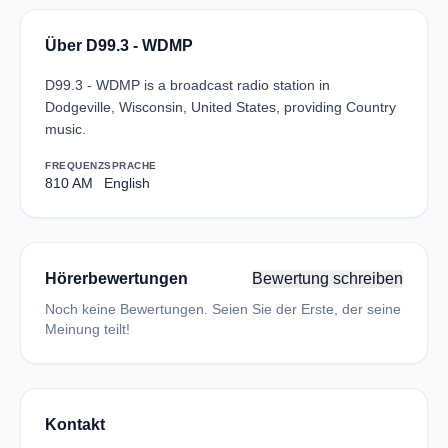
Über D99.3 - WDMP
D99.3 - WDMP is a broadcast radio station in
Dodgeville, Wisconsin, United States, providing Country
music.
FREQUENZ
SPRACHE
810 AM
English
Hörerbewertungen
Bewertung schreiben
Noch keine Bewertungen. Seien Sie der Erste, der seine
Meinung teilt!
Kontakt