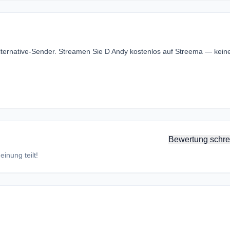
 Alternative-Sender. Streamen Sie D Andy kostenlos auf Streema — kein
Bewertung schre
inung teilt!