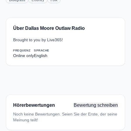
Bluegrass
Country
Folk
Über Dallas Moore Outlaw Radio
Brought to you by Live365!
FREQUENZ
SPRACHE
Online only
English
Hörerbewertungen
Bewertung schreiben
Noch keine Bewertungen. Seien Sie der Erste, der seine
Meinung teilt!