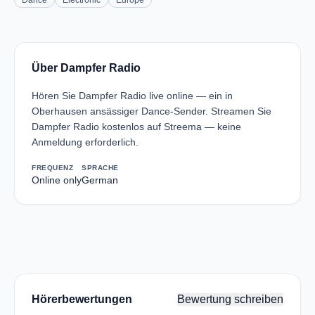
Dance
Electronic
Europe
Über Dampfer Radio
Hören Sie Dampfer Radio live online — ein in
Oberhausen ansässiger Dance-Sender. Streamen Sie
Dampfer Radio kostenlos auf Streema — keine
Anmeldung erforderlich.
FREQUENZ
SPRACHE
Online only
German
Hörerbewertungen
Bewertung schreiben