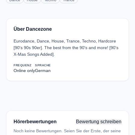
Dance
House
Techno
Trance
Über Dancezone
Eurodance, Dance, House, Trance, Techno, Hardcore
[90's 90s 90er]. The best from the 90's and more! [90's
X-Mas Songs Added].
FREQUENZ
SPRACHE
Online only
German
Hörerbewertungen
Bewertung schreiben
Noch keine Bewertungen. Seien Sie der Erste, der seine