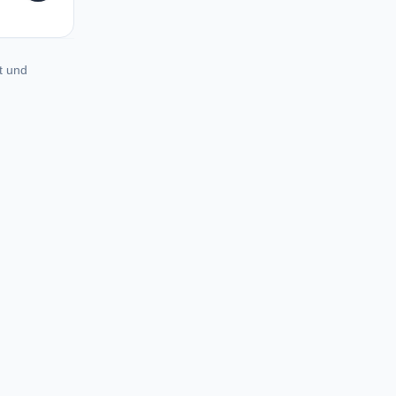
t und