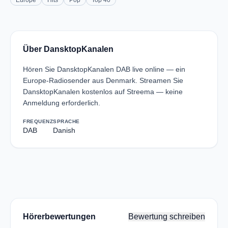
Europe
Hits
Pop
Top 40
Über DansktopKanalen
Hören Sie DansktopKanalen DAB live online — ein
Europe-Radiosender aus Denmark. Streamen Sie
DansktopKanalen kostenlos auf Streema — keine
Anmeldung erforderlich.
FREQUENZ
SPRACHE
DAB
Danish
Hörerbewertungen
Bewertung schreiben