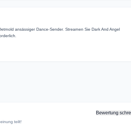
 Detmold ansässiger Dance-Sender. Streamen Sie Dark And Angel
rderlich.
Bewertung schre
inung teilt!