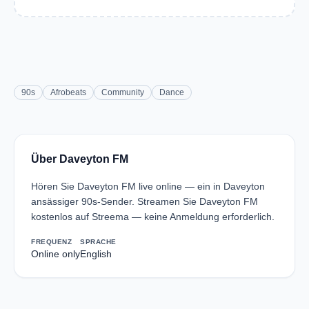
90s
Afrobeats
Community
Dance
Über Daveyton FM
Hören Sie Daveyton FM live online — ein in Daveyton
ansässiger 90s-Sender. Streamen Sie Daveyton FM
kostenlos auf Streema — keine Anmeldung erforderlich.
FREQUENZ
SPRACHE
Online only
English