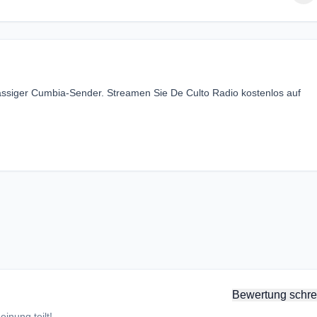
nsässiger Cumbia-Sender. Streamen Sie De Culto Radio kostenlos auf
Bewertung schre
inung teilt!