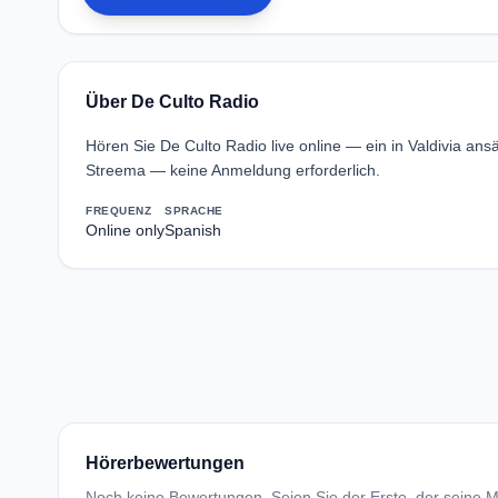
Über De Culto Radio
Hören Sie De Culto Radio live online — ein in Valdivia a
Streema — keine Anmeldung erforderlich.
FREQUENZ
SPRACHE
Online only
Spanish
Hörerbewertungen
Noch keine Bewertungen. Seien Sie der Erste, der seine Me