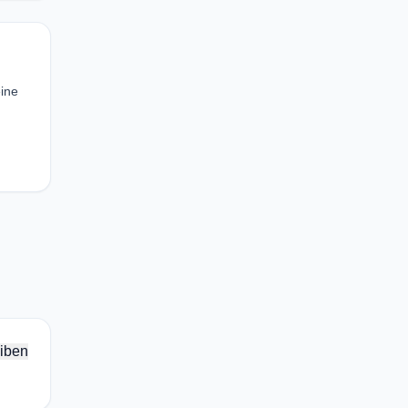
eine
iben