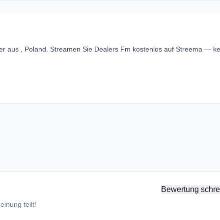
der aus , Poland. Streamen Sie Dealers Fm kostenlos auf Streema — k
Bewertung schre
inung teilt!