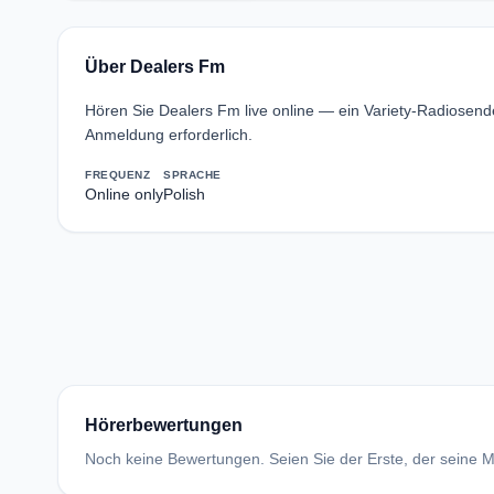
Über Dealers Fm
Hören Sie Dealers Fm live online — ein Variety-Radiosen
Anmeldung erforderlich.
FREQUENZ
SPRACHE
Online only
Polish
Hörerbewertungen
Noch keine Bewertungen. Seien Sie der Erste, der seine Me