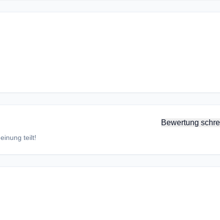
Bewertung schre
inung teilt!