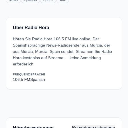
News
Spanish
Sports
Talk
Über Radio Hora
Hören Sie Radio Hora 106.5 FM live online. Der
Spanishsprachige News-Radiosender aus Murcia, der
aus Murcia, Murcia, Spain sendet. Streamen Sie Radio
Hora kostenlos auf Streema — keine Anmeldung
erforderlich.
FREQUENZ
SPRACHE
106.5 FM
Spanish
Hörerbewertungen
Bewertung schreiben