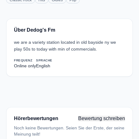
Classic Rock
Hits
Oldies
Pop
Über Dedog's Fm
we are a variety station located in old bayside ny we
play 50s to today with min of commercials.
FREQUENZ
SPRACHE
Online only
English
Hörerbewertungen
Bewertung schreiben
Noch keine Bewertungen. Seien Sie der Erste, der seine
Meinung teilt!