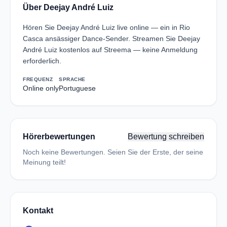
Über Deejay André Luiz
Hören Sie Deejay André Luiz live online — ein in Rio
Casca ansässiger Dance-Sender. Streamen Sie Deejay
André Luiz kostenlos auf Streema — keine Anmeldung
erforderlich.
FREQUENZ
SPRACHE
Online only
Portuguese
Hörerbewertungen
Bewertung schreiben
Noch keine Bewertungen. Seien Sie der Erste, der seine
Meinung teilt!
Kontakt