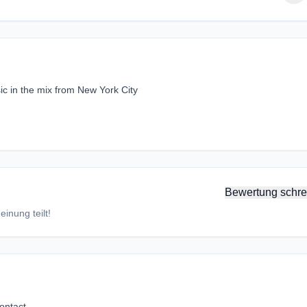
ic in the mix from New York City
Bewertung schre
inung teilt!
ontact