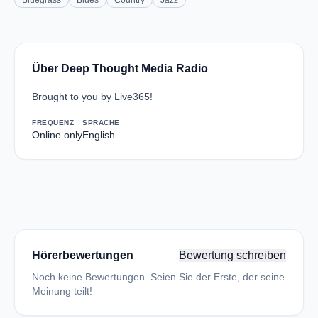
Bluegrass
Blues
Country
Jazz
Über Deep Thought Media Radio
Brought to you by Live365!
FREQUENZ
SPRACHE
Online only
English
Hörerbewertungen
Bewertung schreiben
Noch keine Bewertungen. Seien Sie der Erste, der seine
Meinung teilt!