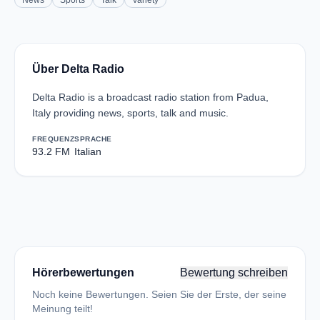
News
Sports
Talk
Variety
Über Delta Radio
Delta Radio is a broadcast radio station from Padua,
Italy providing news, sports, talk and music.
FREQUENZ
SPRACHE
93.2 FM
Italian
Hörerbewertungen
Bewertung schreiben
Noch keine Bewertungen. Seien Sie der Erste, der seine
Meinung teilt!