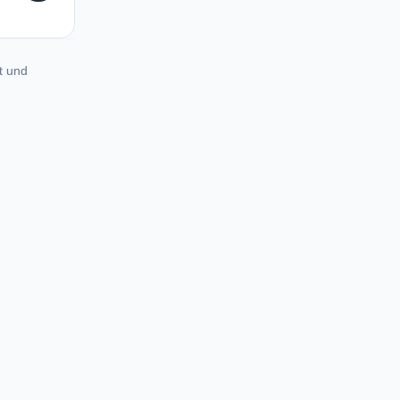
t und