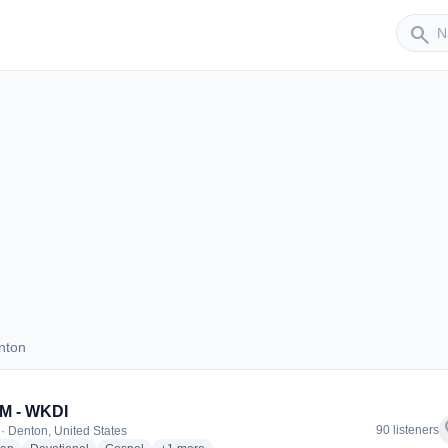
Sender
search
nton
Denton
M - WKDI
f
90 listeners
· Denton, United States