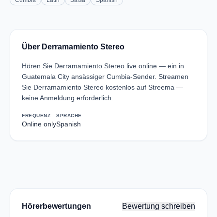
Cumbia
Latin
Salsa
Spanish
Über Derramamiento Stereo
Hören Sie Derramamiento Stereo live online — ein in
Guatemala City ansässiger Cumbia-Sender. Streamen
Sie Derramamiento Stereo kostenlos auf Streema —
keine Anmeldung erforderlich.
FREQUENZ
SPRACHE
Online only
Spanish
Hörerbewertungen
Bewertung schreiben