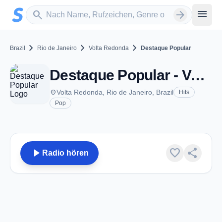
Zum Hauptinhalt springen
Sender suchen
menu
search
arrow_forward
chevron_right
chevron_right
chevron_right
Brazil
Rio de Janeiro
Volta Redonda
Destaque Popular
Destaque Popular - Volta Redonda
place
Volta Redonda, Rio de Janeiro, Brazil
Hits
Pop
play_arrow
favorite
share
Radio hören