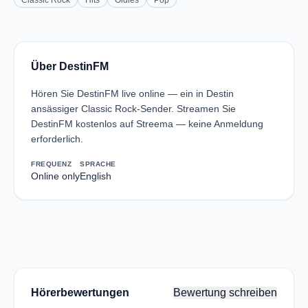
Classic Rock
Hits
Oldies
Pop
Über DestinFM
Hören Sie DestinFM live online — ein in Destin
ansässiger Classic Rock-Sender. Streamen Sie
DestinFM kostenlos auf Streema — keine Anmeldung
erforderlich.
FREQUENZ
SPRACHE
Online only
English
Hörerbewertungen
Bewertung schreiben