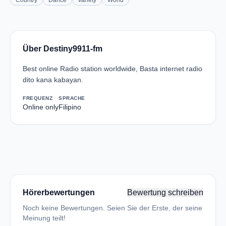
Country
Dance
Variety
World
Über Destiny9911-fm
Best online Radio station worldwide, Basta internet radio
dito kana kabayan.
FREQUENZ
SPRACHE
Online only
Filipino
Hörerbewertungen
Bewertung schreiben
Noch keine Bewertungen. Seien Sie der Erste, der seine
Meinung teilt!