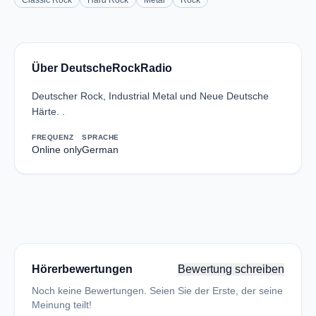
Classic Rock
Hard Rock
Metal
Rock
Über DeutscheRockRadio
Deutscher Rock, Industrial Metal und Neue Deutsche
Härte. .
FREQUENZ
SPRACHE
Online only
German
Hörerbewertungen
Bewertung schreiben
Noch keine Bewertungen. Seien Sie der Erste, der seine
Meinung teilt!