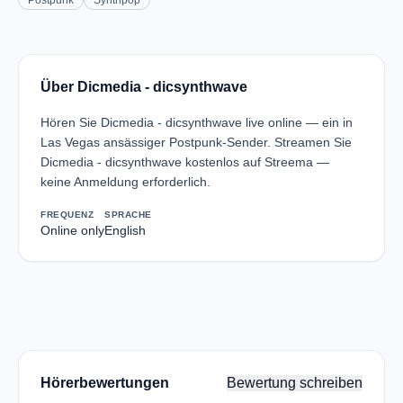
Postpunk
Synthpop
Über Dicmedia - dicsynthwave
Hören Sie Dicmedia - dicsynthwave live online — ein in
Las Vegas ansässiger Postpunk-Sender. Streamen Sie
Dicmedia - dicsynthwave kostenlos auf Streema —
keine Anmeldung erforderlich.
FREQUENZ
SPRACHE
Online only
English
Hörerbewertungen
Bewertung schreiben