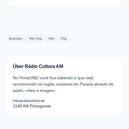
Brazilian
Hip Hop
Hits
Pop
Über Rádio Cultura AM
No Portal RBJ você fica sabendo o que está
acontecendo na região sudoeste do Paraná através de
aúdio, vídeo e imagem.
FREQUENZ
SPRACHE
1140 AM
Portuguese