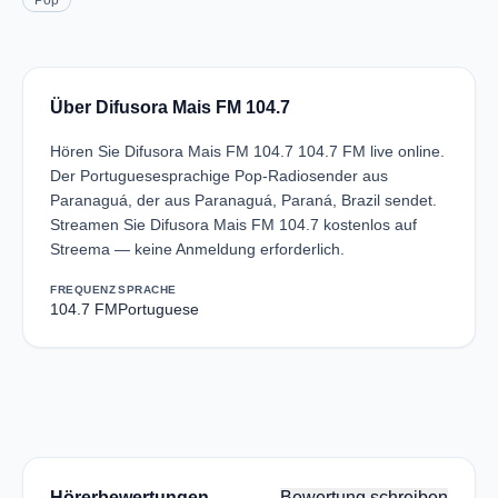
Pop
Über Difusora Mais FM 104.7
Hören Sie Difusora Mais FM 104.7 104.7 FM live online.
Der Portuguesesprachige Pop-Radiosender aus
Paranaguá, der aus Paranaguá, Paraná, Brazil sendet.
Streamen Sie Difusora Mais FM 104.7 kostenlos auf
Streema — keine Anmeldung erforderlich.
FREQUENZ
SPRACHE
104.7 FM
Portuguese
Hörerbewertungen
Bewertung schreiben