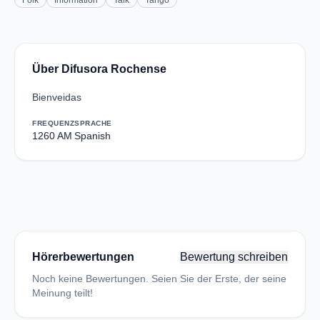
Folk
Information
Talk
Tango
Über Difusora Rochense
Bienveidas
FREQUENZ
SPRACHE
1260 AM
Spanish
Hörerbewertungen
Bewertung schreiben
Noch keine Bewertungen. Seien Sie der Erste, der seine
Meinung teilt!