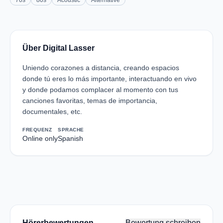
70s
80s
Acoustic
Alternative
Über Digital Lasser
Uniendo corazones a distancia, creando espacios
donde tú eres lo más importante, interactuando en vivo
y donde podamos complacer al momento con tus
canciones favoritas, temas de importancia,
documentales, etc.
FREQUENZ
SPRACHE
Online only
Spanish
Hörerbewertungen
Bewertung schreiben