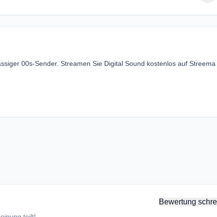
ansässiger 00s-Sender. Streamen Sie Digital Sound kostenlos auf Streem
Bewertung schre
inung teilt!