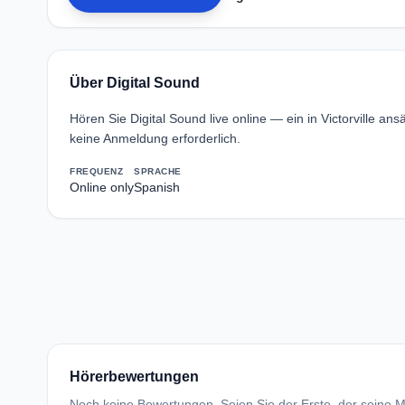
Über Digital Sound
Hören Sie Digital Sound live online — ein in Victorville 
keine Anmeldung erforderlich.
FREQUENZ
SPRACHE
Online only
Spanish
Hörerbewertungen
Noch keine Bewertungen. Seien Sie der Erste, der seine Me