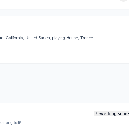
lto, California, United States, playing House, Trance.
Bewertung schre
inung teilt!