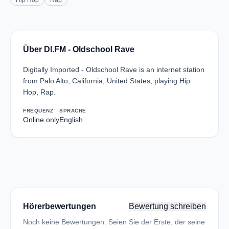
Hip Hop
Rap
Über DI.FM - Oldschool Rave
Digitally Imported - Oldschool Rave is an internet station
from Palo Alto, California, United States, playing Hip
Hop, Rap.
FREQUENZ
SPRACHE
Online only
English
Hörerbewertungen
Bewertung schreiben
Noch keine Bewertungen. Seien Sie der Erste, der seine