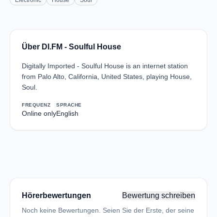
Electronic
House
Soul
Über DI.FM - Soulful House
Digitally Imported - Soulful House is an internet station
from Palo Alto, California, United States, playing House,
Soul.
FREQUENZ
SPRACHE
Online only
English
Hörerbewertungen
Bewertung schreiben
Noch keine Bewertungen. Seien Sie der Erste, der seine