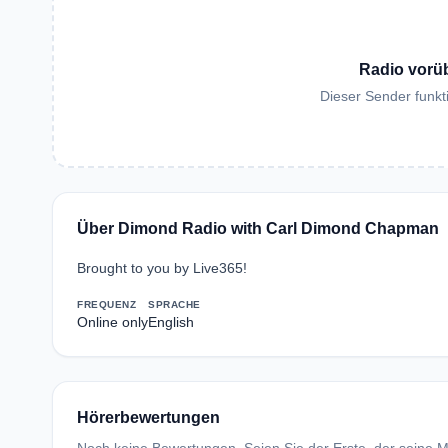
Radio vorü
Dieser Sender funkti
Über Dimond Radio with Carl Dimond Chapman
Brought to you by Live365!
FREQUENZ
SPRACHE
Online only
English
Hörerbewertungen