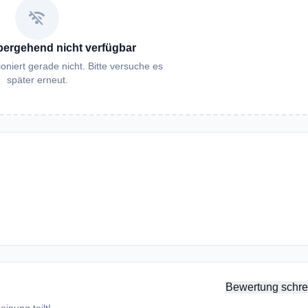
wifi_off
bergehend nicht verfügbar
oniert gerade nicht. Bitte versuche es
später erneut.
Bewertung schre