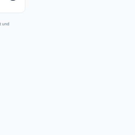
t und