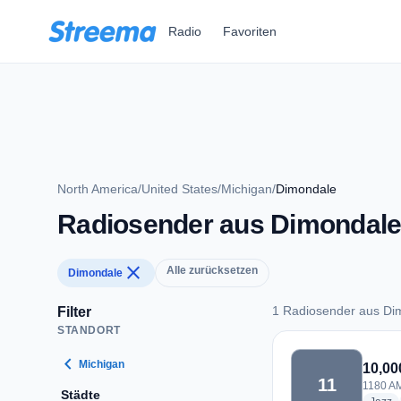
Zum Hauptinhalt springen
Radio
Favoriten
North America
/
United States
/
Michigan
/
Dimondale
Radiosender aus Dimondal
close
Alle zurücksetzen
Dimondale
1 Radiosender aus Di
Filter
STANDORT
1 Radiosender aus 
chevron_left
Michigan
10,00
11
1180 AM
Städte